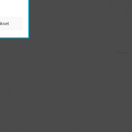
ukset