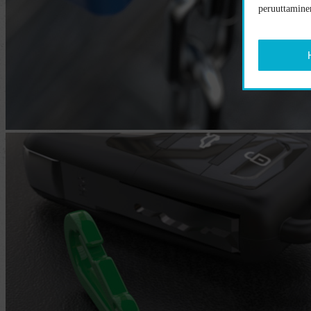
peruuttaminen