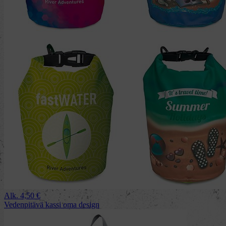
Alk.
4,50
€
Vedenpitävä kassi oma design