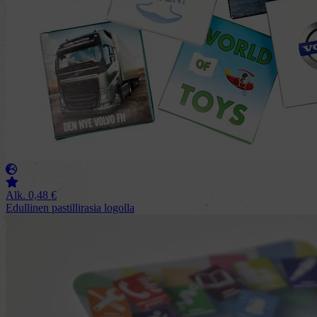
Alk.
0,48
€
Edullinen pastillirasia logolla