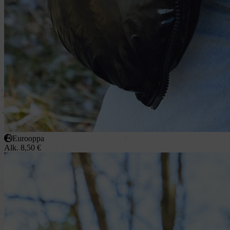
Eurooppa
Alk.
8,50
€