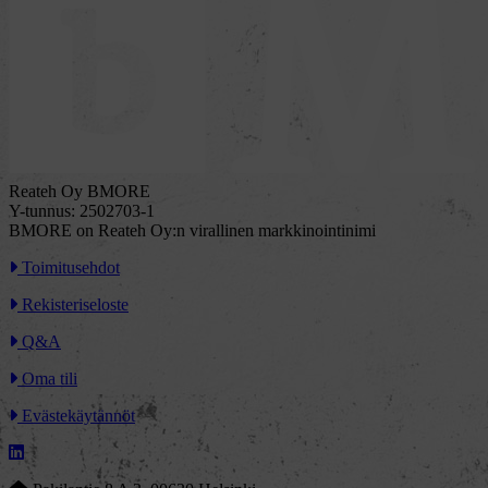
Reateh Oy BMORE
Y-tunnus: 2502703-1
BMORE on Reateh Oy:n virallinen markkinointinimi
Toimitusehdot
Rekisteriseloste
Q&A
Oma tili
Evästekäytännöt