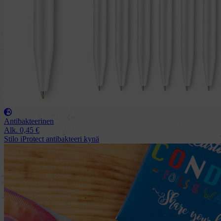
Antibakteerinen
Alk.
0,45
€
Stilo iProtect antibakteeri kynä