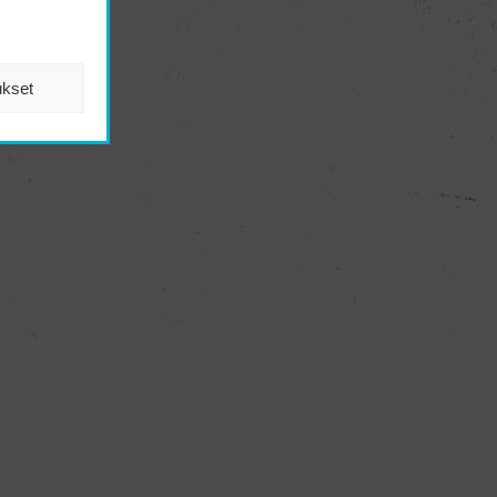
ukset