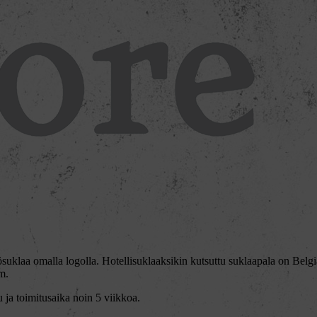
uklaa omalla logolla. Hotellisuklaaksikin kutsuttu suklaapala on Belg
m.
 ja toimitusaika noin 5 viikkoa.