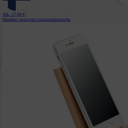
Alk.
27,90
€
Marttiini sieniveitsi kaulanahkatupella