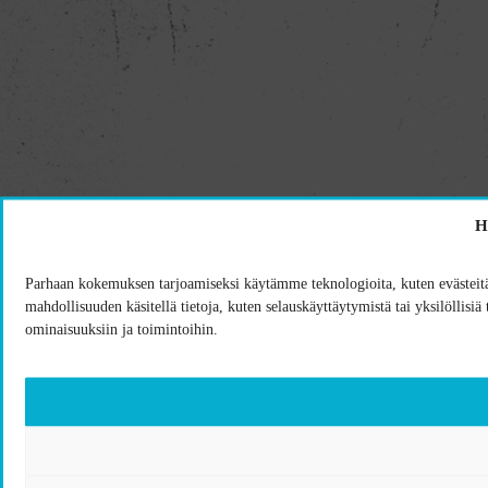
H
Parhaan kokemuksen tarjoamiseksi käytämme teknologioita, kuten evästeitä
mahdollisuuden käsitellä tietoja, kuten selauskäyttäytymistä tai yksilöllisiä
ominaisuuksiin ja toimintoihin.