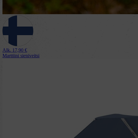
Alk.
17,90
€
Marttiini sieniveitsi