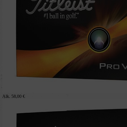
Alk.
58,00
€