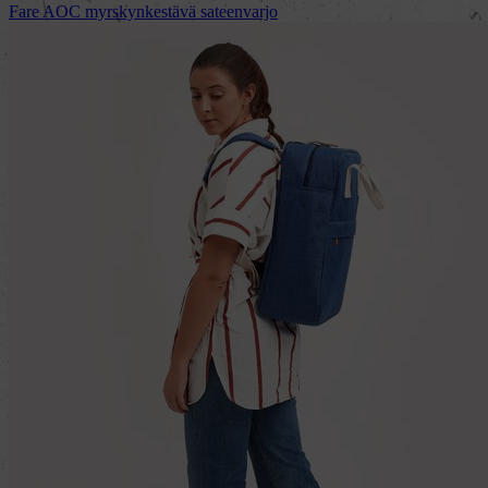
Fare AOC myrskynkestävä sateenvarjo