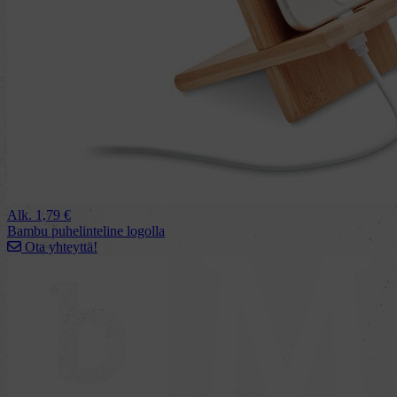
Alk.
1,79
€
Bambu puhelinteline logolla
Ota yhteyttä!