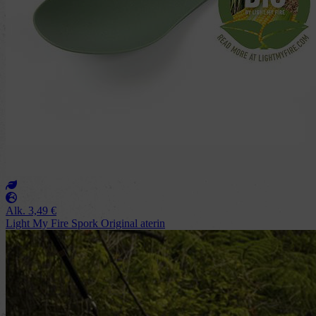
Alk.
3,49
€
Light My Fire Spork Original aterin