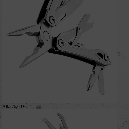
Alk.
76,00
€