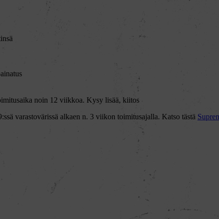
tinsä
painatus
imitusaika noin 12 viikkoa. Kysy lisää, kiitos
sä varastovärissä alkaen n. 3 viikon toimitusajalla. Katso tästä
Suprem