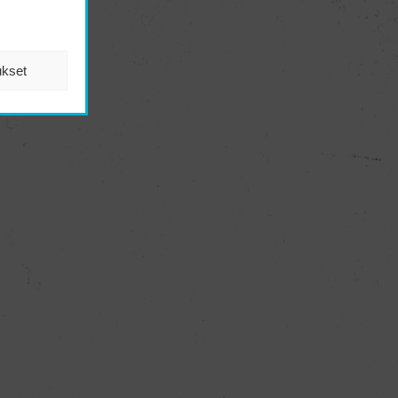
ukset