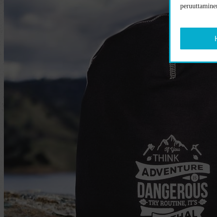
peruuttaminen