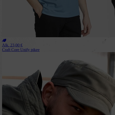
Alk.
23,00
€
Craft Core Unify pikee