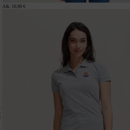
Alk.
10,90
€