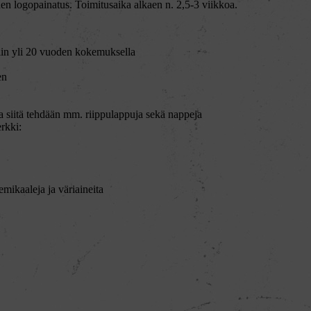
n logopainatus. Toimitusaika alkaen n. 2,5-3 viikkoa.
siin yli 20 vuoden kokemuksella
en
a siitä tehdään mm. riippulappuja sekä nappeja
rkki:
emikaaleja ja väriaineita