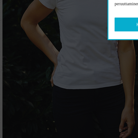
peruuttaminen