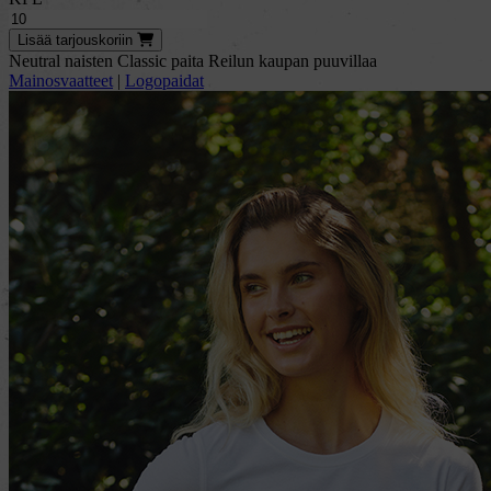
Lisää
tarjous
koriin
Neutral naisten Classic paita Reilun kaupan puuvillaa
Mainosvaatteet
|
Logopaidat