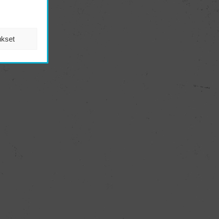
ukset