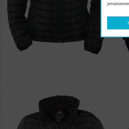
peruuttaminen