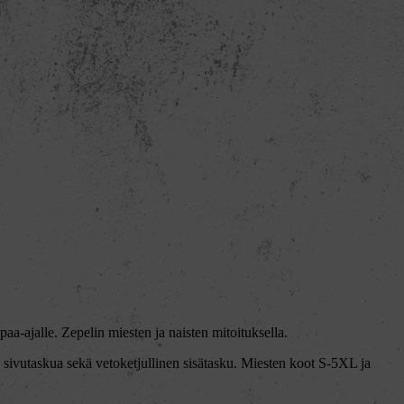
aa-ajalle. Zepelin miesten ja naisten mitoituksella.
a sivutaskua sekä vetoketjullinen sisätasku. Miesten koot S-5XL ja