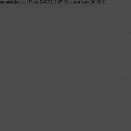
logomerkkausta: Koot S-XXL á 87,90 ja isot koot 90,00 €.