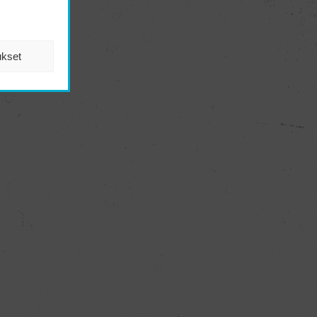
ukset