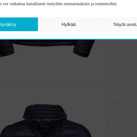
 voi vaikuttaa haitallisesti tiettyihin ominaisuuksiin ja toimintoihin.
Hyväksy
Hylkää
Näytä aset