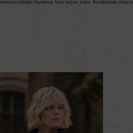
erkkaus tehdään Suomessa, kysy tarjous, kiitos. Suositushinta ilman 