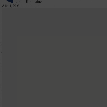
Kotimainen
Alk.
1,79
€