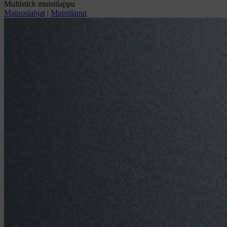
Multistick muistilappu
Mainoslahjat
|
Muistilaput