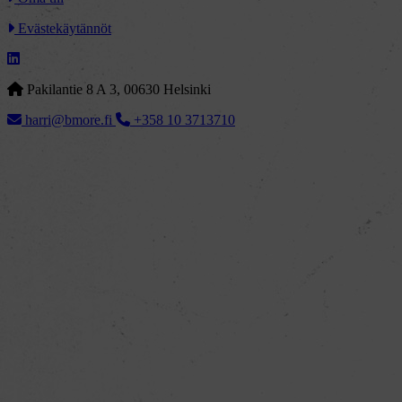
Evästekäytännöt
Pakilantie 8 A 3, 00630 Helsinki
harri@bmore.fi
+358 10 3713710