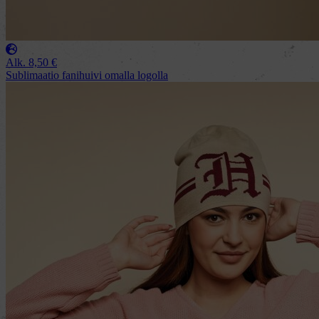
Alk.
8,50
€
Sublimaatio fanihuivi omalla logolla