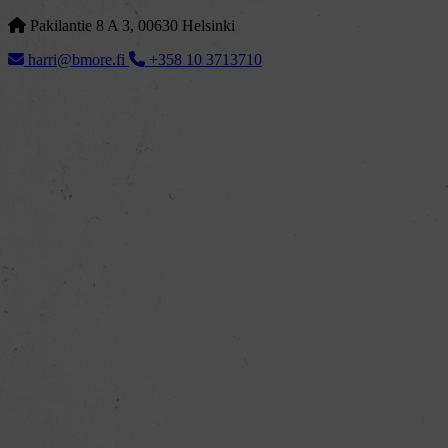
Pakilantie 8 A 3, 00630 Helsinki
harri@bmore.fi
+358 10 3713710