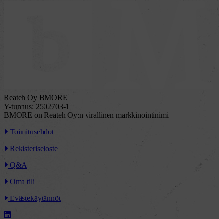
Reateh Oy BMORE
Y-tunnus: 2502703-1
BMORE on Reateh Oy:n virallinen markkinointinimi
Toimitusehdot
Rekisteriseloste
Q&A
Oma tili
Evästekäytännöt