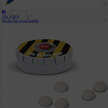
Alk.
0,40
€
Media Clic kynä logolla