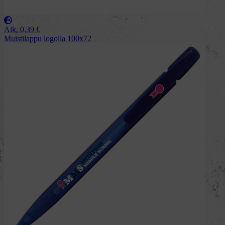
Alk.
0,39
€
Muistilappu logolla 100x72