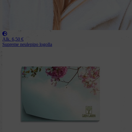
Alk.
6,50
€
Supreme neulepipo logolla