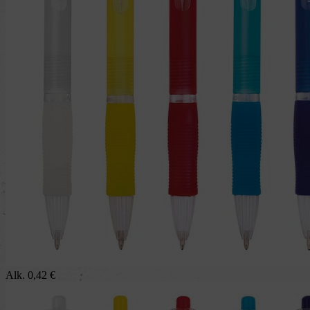
Alk.
0,42
€