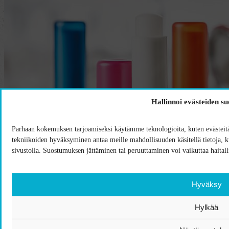
Hallinnoi evästeiden s
Parhaan kokemuksen tarjoamiseksi käytämme teknologioita, kuten evästeitä,
tekniikoiden hyväksyminen antaa meille mahdollisuuden käsitellä tietoja, kut
sivustolla. Suostumuksen jättäminen tai peruuttaminen voi vaikuttaa haitalli
Hyväksy
Hylkää
Alk.
0,55
€