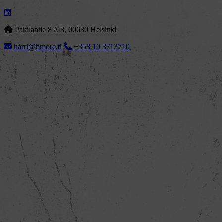
Pakilantie 8 A 3, 00630 Helsinki
harri@bmore.fi
+358 10 3713710