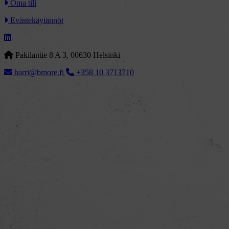
Oma tili
Evästekäytännöt
Pakilantie 8 A 3, 00630 Helsinki
harri@bmore.fi
+358 10 3713710