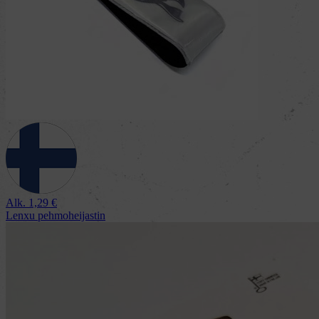
Alk.
1,29
€
Lenxu pehmoheijastin