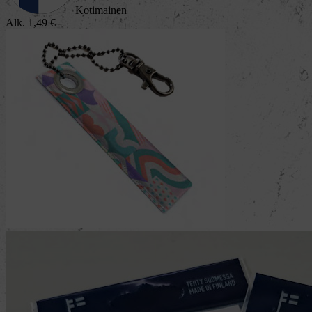
Kotimainen
Alk.
1,49
€