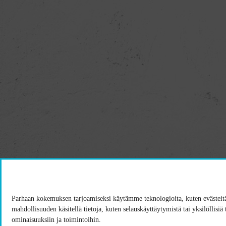
Parhaan kokemuksen tarjoamiseksi käytämme teknologioita, kuten evästeitä
mahdollisuuden käsitellä tietoja, kuten selauskäyttäytymistä tai yksilöllisiä
ominaisuuksiin ja toimintoihin.