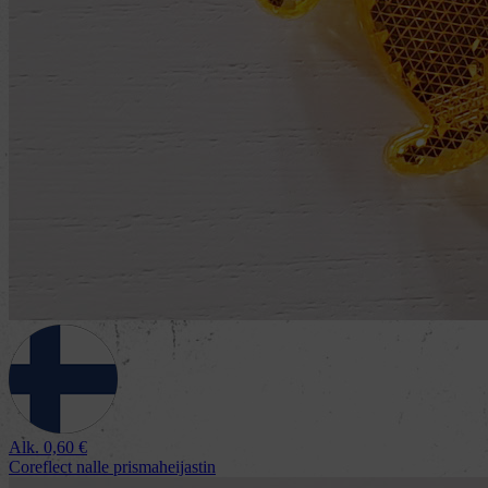
Alk.
0,60
€
Coreflect nalle prismaheijastin