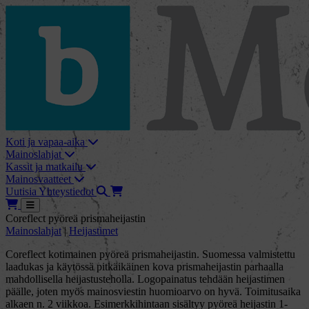
skip_to_content
bMore
Koti ja vapaa-aika
Mainoslahjat
Kassit ja matkailu
Mainosvaatteet
Haku
Tarjouskori
Uutisia
Yhteystiedot
Tarjouskori
Avaa
Coreflect pyöreä prismaheijastin
Mainoslahjat
|
Heijastimet
Coreflect kotimainen pyöreä prismaheijastin. Suomessa valmistettu
laadukas ja käytössä pitkäikäinen kova prismaheijastin parhaalla
mahdollisella heijastusteholla. Logopainatus tehdään heijastimen
päälle, joten myös mainosviestin huomioarvo on hyvä. Toimitusaika
alkaen n. 2 viikkoa. Esimerkkihintaan sisältyy pyöreä heijastin 1-