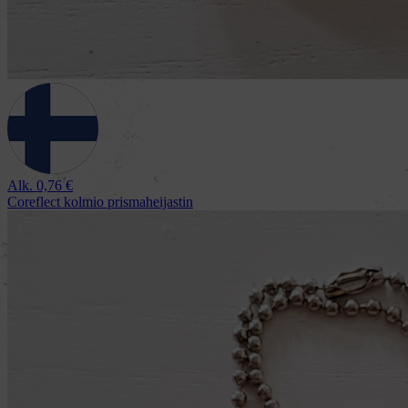
Alk.
0,76
€
Coreflect kolmio prismaheijastin