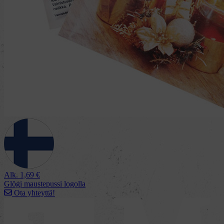
Alk.
1,69
€
Glögi maustepussi logolla
Ota yhteyttä!