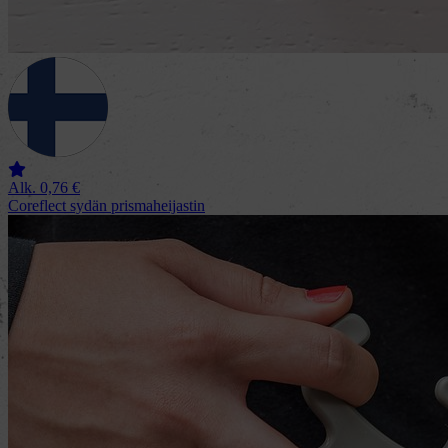
Alk.
0,76
€
Coreflect sydän prismaheijastin