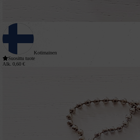
Kotimainen
Suosittu tuote
Alk.
0,60
€