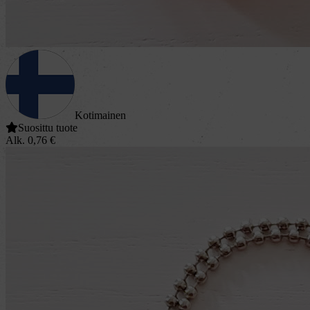
Kotimainen
Suosittu tuote
Alk.
0,76
€