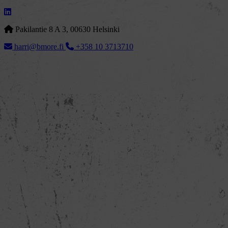
Pakilantie 8 A 3, 00630 Helsinki
harri@bmore.fi
+358 10 3713710