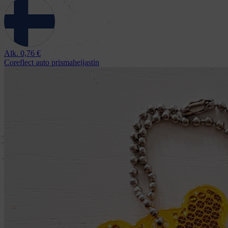
Alk.
0,76
€
Coreflect auto prismaheijastin