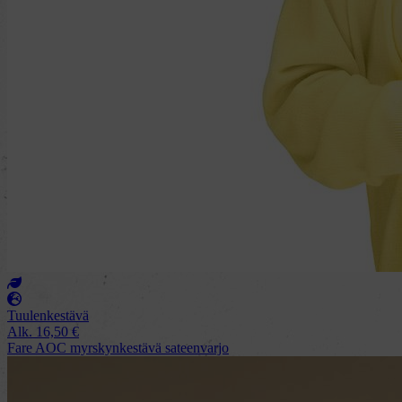
Tuulenkestävä
Alk.
16,50
€
Fare AOC myrskynkestävä sateenvarjo