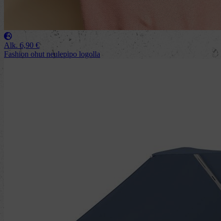
Alk.
6,90
€
Fashion ohut neulepipo logolla