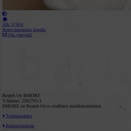
Alk.
9,50
€
Retro tupsupipo logolla
Ota yhteyttä!
Reateh Oy BMORE
Y-tunnus: 2502703-1
BMORE on Reateh Oy:n virallinen markkinointinimi
Toimitusehdot
Rekisteriseloste