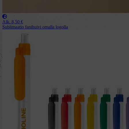
Alk.
8,50
€
Sublimaatio fanihuivi omalla logolla