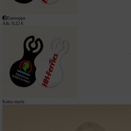
Eurooppa
Alk.
0,22
€
Katso myös