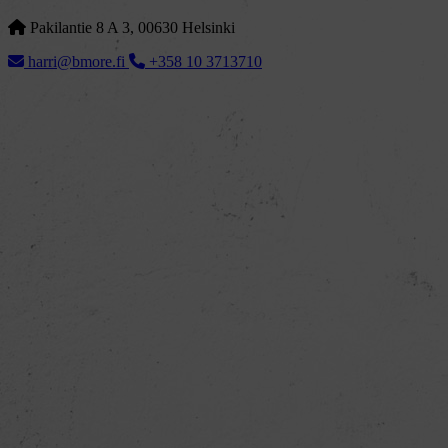
Pakilantie 8 A 3, 00630 Helsinki
harri@bmore.fi
+358 10 3713710