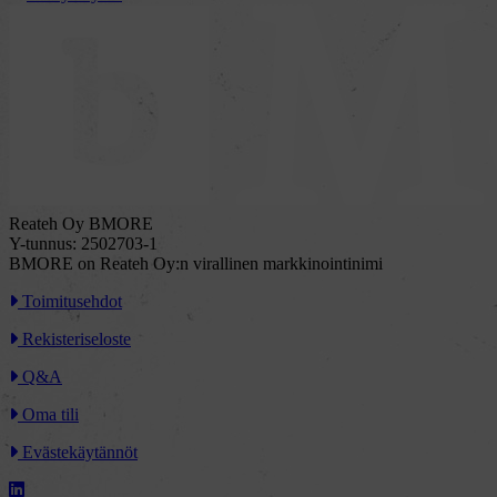
Reateh Oy BMORE
Y-tunnus: 2502703-1
BMORE on Reateh Oy:n virallinen markkinointinimi
Toimitusehdot
Rekisteriseloste
Q&A
Oma tili
Evästekäytännöt