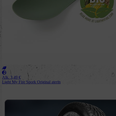
Alk.
3,49
€
Light My Fire Spork Original aterin