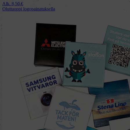
Alk.
8,50
€
Oluttuoppi logopainatuksella