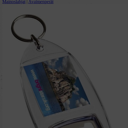
Mainoslahjat
|
Avaimenperät