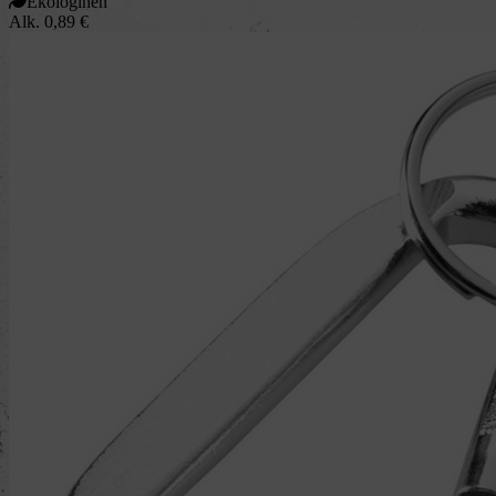
Ekologinen
Alk.
0,89
€