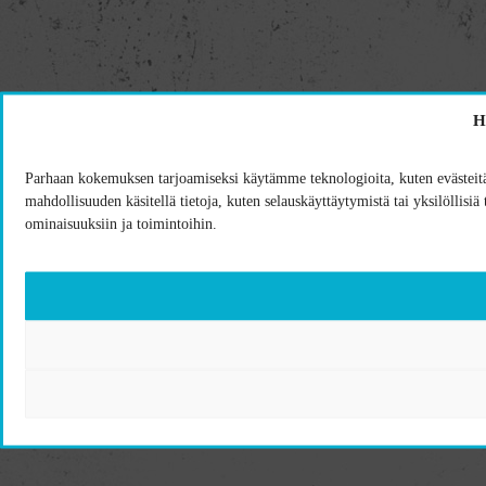
H
Parhaan kokemuksen tarjoamiseksi käytämme teknologioita, kuten evästeitä
mahdollisuuden käsitellä tietoja, kuten selauskäyttäytymistä tai yksilöllisiä
ominaisuuksiin ja toimintoihin.