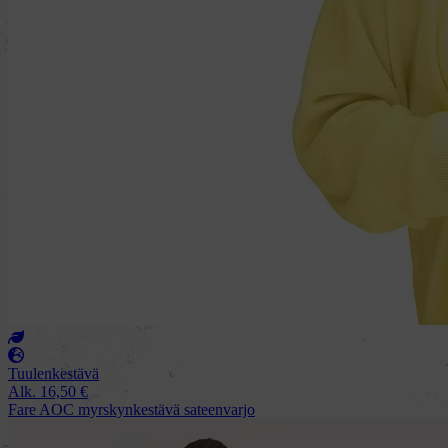
Tuulenkestävä
Alk.
16,50
€
Fare AOC myrskynkestävä sateenvarjo