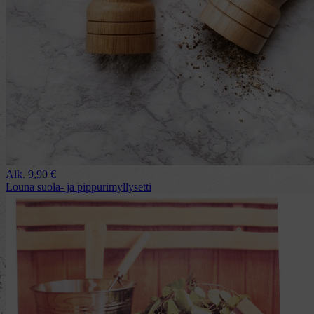
Alk.
9,90
€
Louna suola- ja pippurimyllysetti