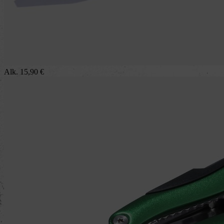
Alk.
15,90
€