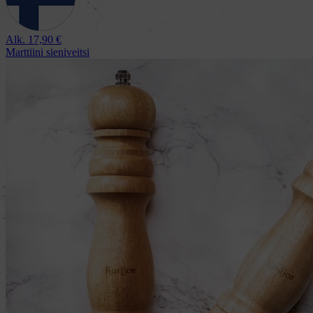
Alk.
17,90
€
Marttiini sieniveitsi