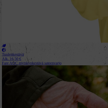
Tuulenkestävä
Alk.
16,50
€
Fare AOC myrskynkestävä sateenvarjo