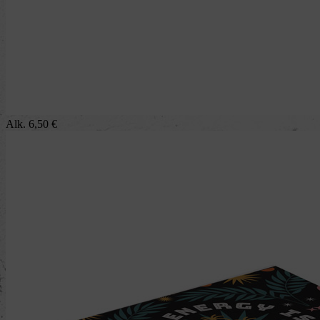
Alk.
6,50
€