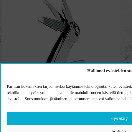
Hallinnoi evästeiden s
Parhaan kokemuksen tarjoamiseksi käytämme teknologioita, kuten evästeitä,
tekniikoiden hyväksyminen antaa meille mahdollisuuden käsitellä tietoja, kut
sivustolla. Suostumuksen jättäminen tai peruuttaminen voi vaikuttaa haitalli
Hyväksy
Hylkää