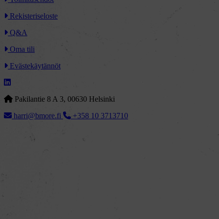
Rekisteriseloste
Q&A
Oma tili
Evästekäytännöt
Pakilantie 8 A 3, 00630 Helsinki
harri@bmore.fi
+358 10 3713710