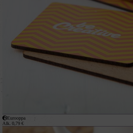
Eurooppa
Alk.
0,79
€