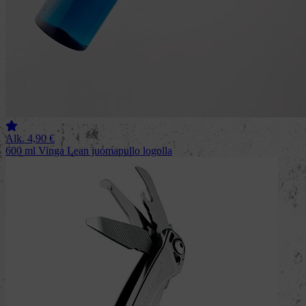
Alk.
4,90
€
600 ml Vinga Lean juomapullo logolla