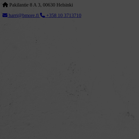
Pakilantie 8 A 3, 00630 Helsinki
harri@bmore.fi
+358 10 3713710