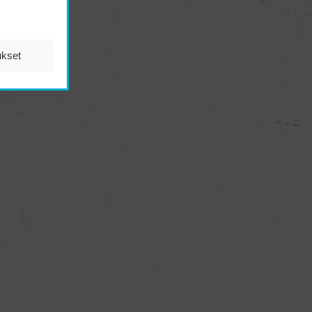
ukset