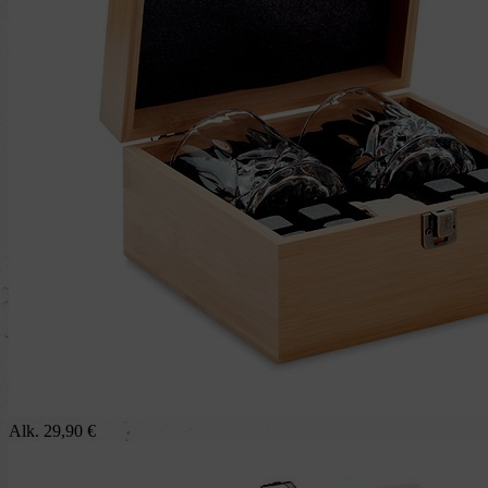
Alk.
29,90
€