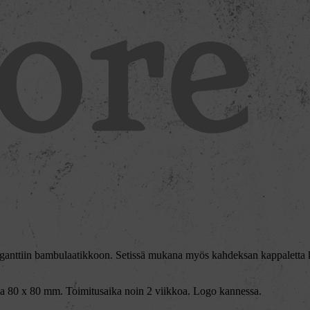
 eleganttiin bambulaatikkoon. Setissä mukana myös kahdeksan kappaletta 
ala 80 x 80 mm. Toimitusaika noin 2 viikkoa. Logo kannessa.