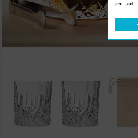
peruuttaminen