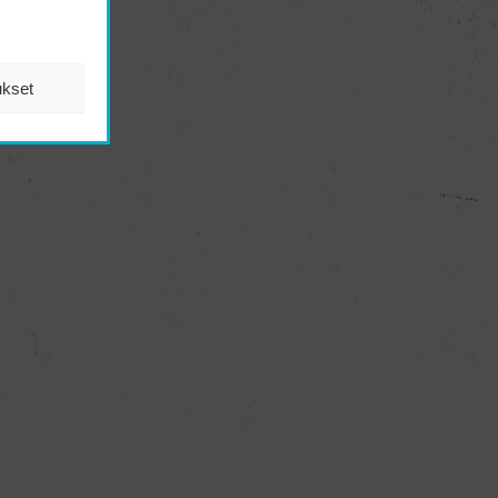
ukset