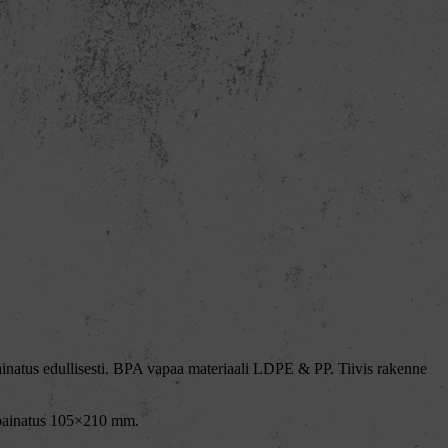
inatus edullisesti. BPA vapaa materiaali LDPE & PP. Tiivis rakenne
lipainatus 105×210 mm.