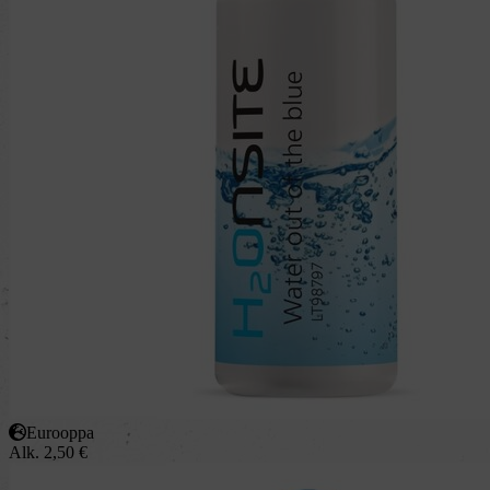
Eurooppa
Alk.
2,50
€