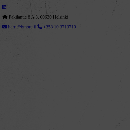
Pakilantie 8 A 3, 00630 Helsinki
harri@bmore.fi
+358 10 3713710