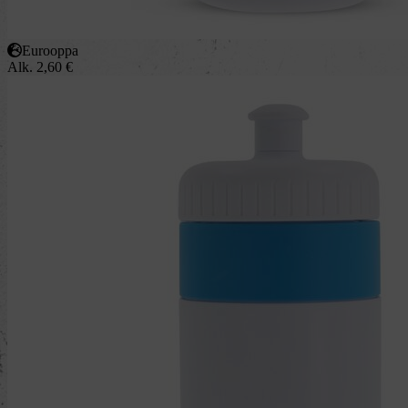
Eurooppa
Alk.
2,60
€