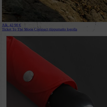
Alk.
42,90
€
Ticket To The Moon Compact riippumatto logolla