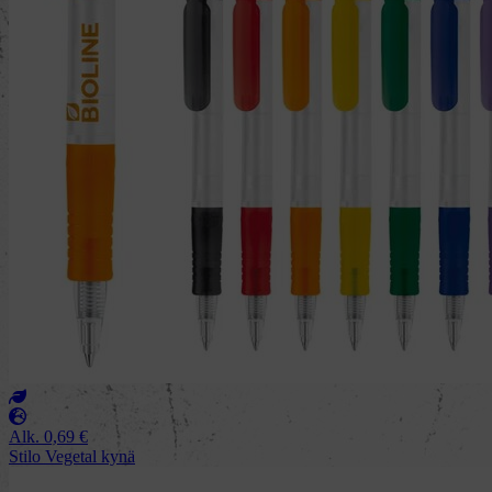
Alk.
0,69
€
Stilo Vegetal kynä