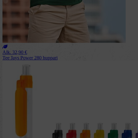
Alk.
32,90
€
Tee Jays Power 280 huppari