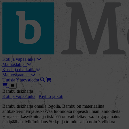
skip_to_content
bMore
Koti ja vapaa-aika
Mainoslahjat
Kassit ja matkailu
Mainosvaatteet
Haku
Tarjouskori
Uutisia
Yhteystiedot
Tarjouskori
Avaa
Bambu tiskiharja
Koti ja vapaa-aika
|
Keittiö ja koti
Bambu tiskiharja omalla logolla. Bambu on materiaalina
antibakteerinen ja se kasvaa luonnossa nopeasti ilman lannoitteita.
Harjakset kasvikuitua ja tiskipää on vaihdettavissa. Logopainatus
tiskipäähän. Minimitilaus 50 kpl ja toimitusaika noin 3 viikkoa.