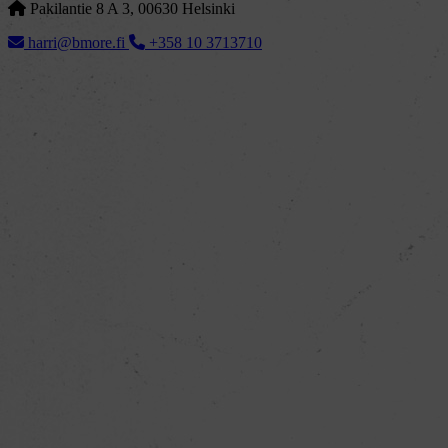
Pakilantie 8 A 3, 00630 Helsinki
harri@bmore.fi
+358 10 3713710