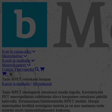
skip_to_content
bMore
Koti ja vapaa-aika
Mainoslahjat
Kassit ja matkailu
Mainosvaatteet
Haku
Tarjouskori
Uutisia
Yhteystiedot
Tarjouskori
Avaa
Taslo RPET ostoskassi huopaa
Kassit ja matkailu
|
Messukassit
Taslo RPET ekologinen ostoskassi omalla logolla. Kierrätetyistä
PET muovipulloista valmistettu tilava huopainen ostoskassi pitkillä
kahvoilla. Sivusaumaan kiinniommeltu RPET merkki. Huopa
materiaalina herättää nostalgisia tunteita ja on taas saamassa uutta
nostetta myös mainoslahjakassien joukossa.