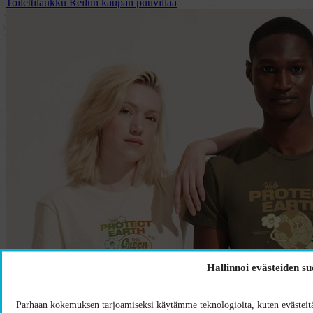
Toilettilaukku Reilun kaupan puuvillaa
Hallinnoi evästeiden s
Parhaan kokemuksen tarjoamiseksi käytämme teknologioita, kuten evästeitä,