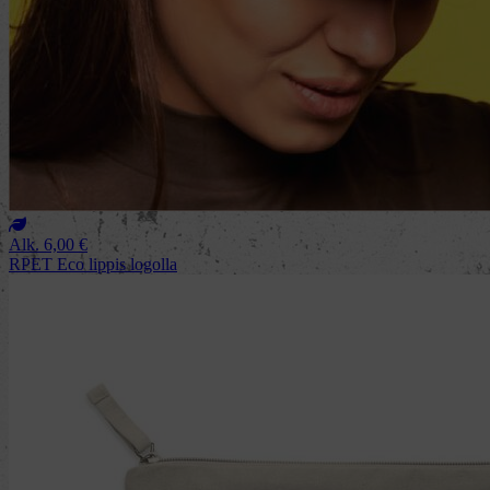
Alk.
6,00
€
RPET Eco lippis logolla