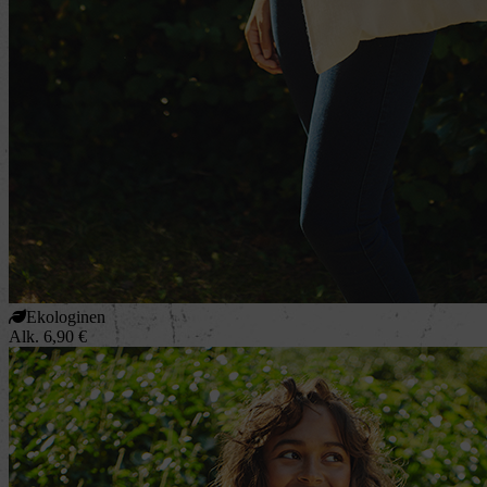
Ekologinen
Alk.
6,90
€