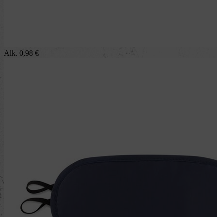
Alk.
0,98
€